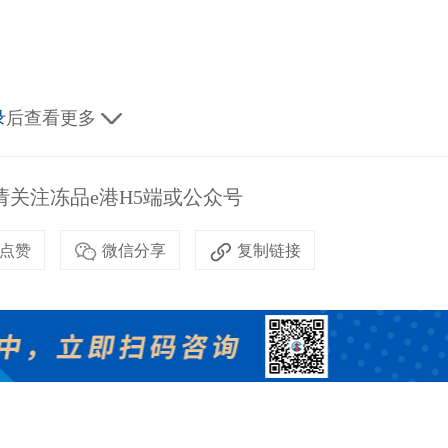
录
后查看更多
关注冻品e港H5端或公众号
点赞
微信分享
复制链接