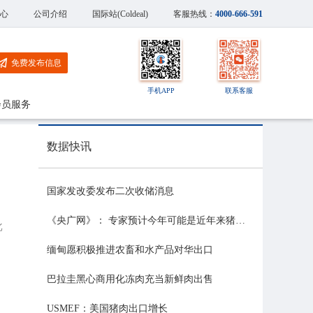
心
公司介绍
国际站(Coldeal)
客服热线：
4000-666-591
免费发布信息
手机APP
联系客服
会员服务
数据快讯
国家发改委发布二次收储消息
《央广网》： 专家预计今年可能是近年来猪价最稳的一年
批
缅甸愿积极推进农畜和水产品对华出口
巴拉圭黑心商用化冻肉充当新鲜肉出售
USMEF：美国猪肉出口增长