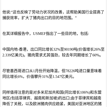
他说:“这也反映了劳动力状况的改善，这帮助美国行业提高了
捕获效率，扩大了猪肉出口的目的地范围。”
在其详细报告中，USMEF指出了一些目的地，包括:
中国内地-香港，出口同比增长32%至90190吨(价值增长26%至
2.339亿美元)。猪肉需求尤其强劲，较去年同期增长了60%。
尽管墨西哥进口从1月份开始降温，但78226吨进口量意味着
同比增长6%，价值攀升31%至1.547亿美元。
同样值得注意的是对多米尼加共和国(同比增长106%)和东盟
地区(包括菲律宾、越南和新加坡)的出口;由于菲律宾和越南
降低了关税，以及欧洲猪肉供应趋紧，美国对亚洲地区的猪