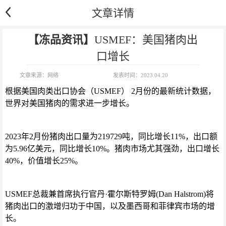
文章详情
【冻品资讯】
USMEF：美国猪肉出
口增长
文章来源：
网络
发表时间：
2023.04.20
根据美国肉类出口协会（USMEF） 2月份的最新统计数据，
世界对美国猪肉的需求进一步增长。
2023年2月份猪肉出口量为219729吨，同比增长11%，出口额
为5.96亿美元，同比增长10%。猪肉市场尤其强劲，出口增长
40%，价值增长25%。
USMEF总裁兼首席执行官丹·霍尔斯特罗姆(Dan Halstrom)将
猪肉出口的激增归功于中国，以及墨西哥和菲律宾市场的增
长。