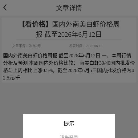
文章详情
【看价格】
国内外南美白虾价格周
报 截至2026年6月12日
文章来源：
冻品e港
发表时间：
2026.06.15
国内外南美白虾价格周报 截至2026年6月12日 一、本周行情
分析及预测 本周国内外价格比较： 南美白虾30/40国内批发价
格与上周相比上涨0.5%，截至2026年6月5日国内批发价格为4
2.5元/千
提示
请先登录