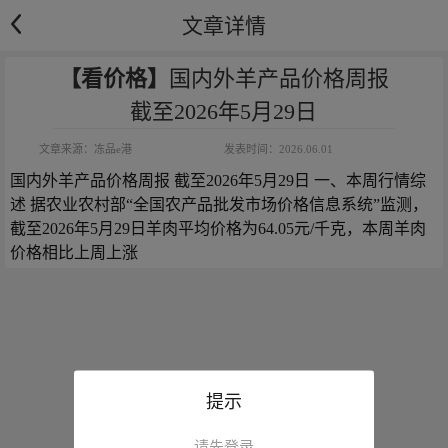
文章详情
【看价格】
国内外羊产品价格周报
截至2026年5月29日
文章来源：
冻品e港
发表时间：
2026.06.01
国内外羊产品价格周报 截至2026年5月29日 一、本周行情综
述 据农业农村部“全国农产品批发市场价格信息系统”监测，
截至2026年5月29日羊肉平均价格为64.05元/千克，本周羊肉
价格相比上周上涨
提示
请先登录