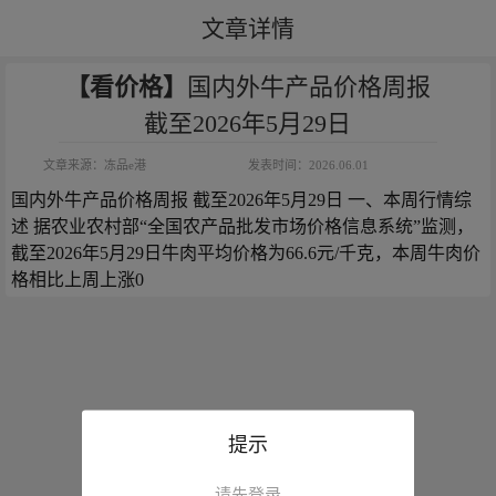
文章详情
【看价格】
国内外牛产品价格周报
截至2026年5月29日
文章来源：
冻品e港
发表时间：
2026.06.01
国内外牛产品价格周报 截至2026年5月29日 一、本周行情综
述 据农业农村部“全国农产品批发市场价格信息系统”监测，
截至2026年5月29日牛肉平均价格为66.6元/千克，本周牛肉价
格相比上周上涨0
提示
请先登录