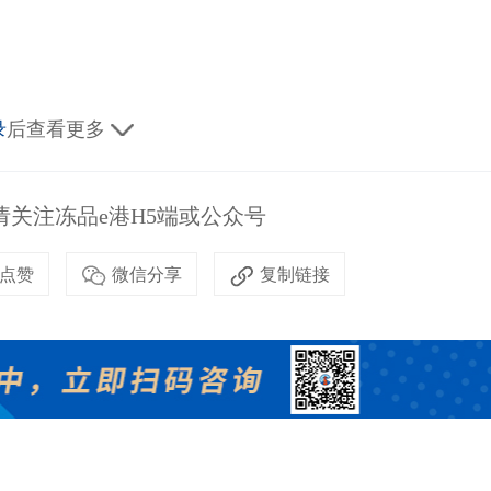
录
后查看更多
关注冻品e港H5端或公众号
点赞
微信分享
复制链接