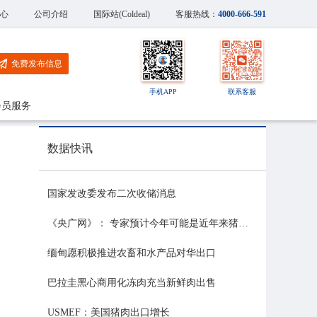
心
公司介绍
国际站(Coldeal)
客服热线：
4000-666-591
免费发布信息
手机APP
联系客服
会员服务
数据快讯
国家发改委发布二次收储消息
《央广网》： 专家预计今年可能是近年来猪价最稳的一年
缅甸愿积极推进农畜和水产品对华出口
巴拉圭黑心商用化冻肉充当新鲜肉出售
USMEF：美国猪肉出口增长