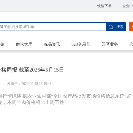
快速下单
企业中
搜索
家馆
供求大厅
冻品资讯
828交易节
园区业务
周报 截至2026年5月15日
港
发布于：2026-05-18 13:49:43
、本周行情综述 据农业农村部“全国农产品批发市场价格信息系统”监
元/千克，本周羊肉价格相比上周下跌