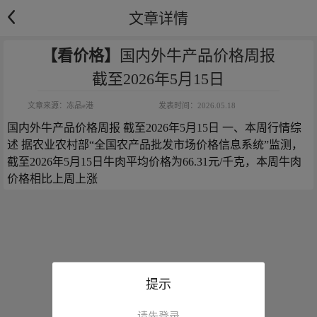
文章详情
【看价格】
国内外牛产品价格周报
截至2026年5月15日
文章来源：
冻品e港
发表时间：
2026.05.18
国内外牛产品价格周报 截至2026年5月15日 一、本周行情综
述 据农业农村部“全国农产品批发市场价格信息系统”监测，
截至2026年5月15日牛肉平均价格为66.31元/千克，本周牛肉
价格相比上周上涨
提示
请先登录