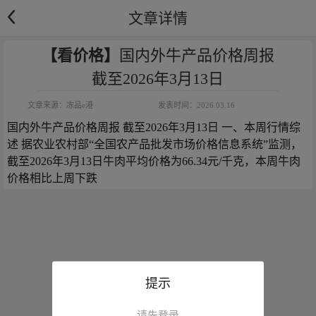
文章详情
【看价格】
国内外牛产品价格周报
截至2026年3月13日
文章来源：
冻品e港
发表时间：
2026.03.16
国内外牛产品价格周报 截至2026年3月13日 一、本周行情综
述 据农业农村部“全国农产品批发市场价格信息系统”监测，
截至2026年3月13日牛肉平均价格为66.34元/千克，本周牛肉
价格相比上周下跌
提示
请先登录