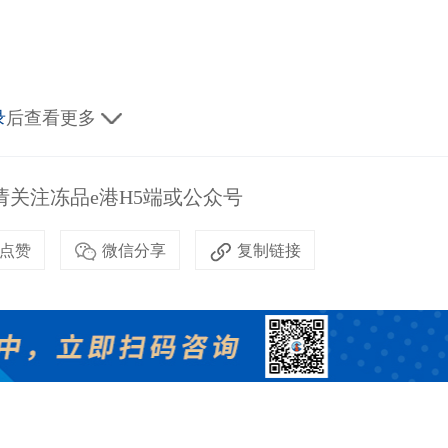
录
后查看更多
关注冻品e港H5端或公众号
点赞
微信分享
复制链接