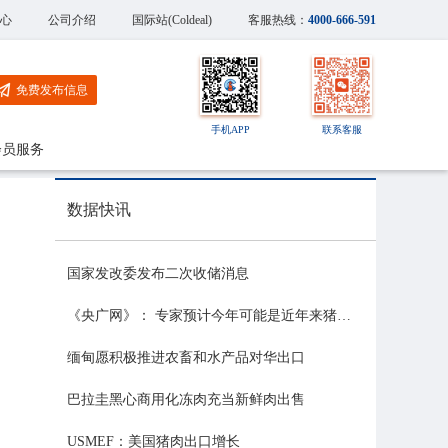
心
公司介绍
国际站(Coldeal)
客服热线：
4000-666-591
免费发布信息
手机APP
联系客服
会员服务
数据快讯
国家发改委发布二次收储消息
《央广网》： 专家预计今年可能是近年来猪价最稳的一年
缅甸愿积极推进农畜和水产品对华出口
巴拉圭黑心商用化冻肉充当新鲜肉出售
USMEF：美国猪肉出口增长