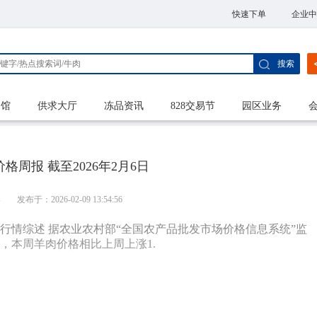
快速下单
企业中
搜索
家馆
供求大厅
冻品资讯
828交易节
园区业务
格周报 截至2026年2月6日
港
发布于：2026-02-09 13:54:56
本周行情综述 据农业农村部“全国农产品批发市场价格信息系统”监
千克，本周羊肉价格相比上周上涨1.