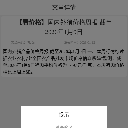
文章详情
【看价格】
国内外猪价格周报 截至
2026年1月9日
文章来源：
冻品e港
发表时间：
2026.01.12
国内外猪产品价格周报 截至2026年1月9日 一、本周行情综述 
据农业农村部“全国农产品批发市场价格信息系统”监测，截
至2026年1月9日猪肉平均价格为17.97元/千克，本周猪肉价格
相比上周上涨2.
提示
请先登录