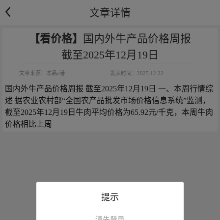
文章详情
【看价格】
国内外牛产品价格周报
截至2025年12月19日
文章来源：
冻品e港
发表时间：
2025.12.22
国内外牛产品价格周报 截至2025年12月19日 一、本周行情综
述 据农业农村部“全国农产品批发市场价格信息系统”监测，
截至2025年12月19日牛肉平均价格为65.92元/千克，本周牛肉
价格相比上周
提示
请先登录