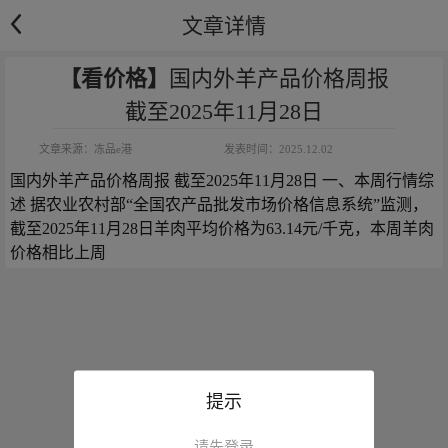
文章详情
【看价格】
国内外羊产品价格周报
截至2025年11月28日
文章来源：
冻品e港
发表时间：
2025.12.02
国内外羊产品价格周报 截至2025年11月28日 一、本周行情综
述 据农业农村部“全国农产品批发市场价格信息系统”监测，
截至2025年11月28日羊肉平均价格为63.14元/千克，本周羊肉
价格相比上周
提示
请先登录