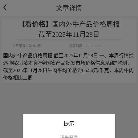
文章详情
【看价格】
国内外牛产品价格周报
截至2025年11月28日
文章来源：
冻品e港
发表时间：
2025.12.02
国内外牛产品价格周报 截至2025年11月28日 一、本周行情综
述 据农业农村部“全国农产品批发市场价格信息系统”监测，
截至2025年11月28日牛肉平均价格为66.54元/千克，本周牛肉
价格相比上周
提示
请先登录