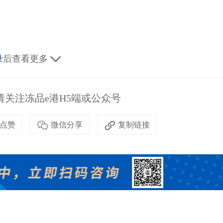
录
后查看更多
关注冻品e港H5端或公众号
点赞
微信分享
复制链接