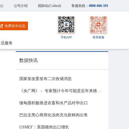
心
公司介绍
国际站(Coldeal)
客服热线：
4000-666-591
免费发布信息
手机APP
联系客服
会员服务
数据快讯
国家发改委发布二次收储消息
《央广网》： 专家预计今年可能是近年来猪价最稳的一年
缅甸愿积极推进农畜和水产品对华出口
巴拉圭黑心商用化冻肉充当新鲜肉出售
USMEF：美国猪肉出口增长