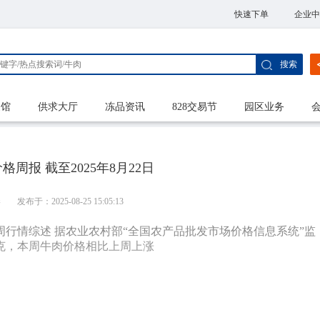
快速下单
企业中
搜索
家馆
供求大厅
冻品资讯
828交易节
园区业务
周报 截至2025年8月22日
港
发布于：2025-08-25 15:05:13
、本周行情综述 据农业农村部“全国农产品批发市场价格信息系统”监
元/千克，本周牛肉价格相比上周上涨