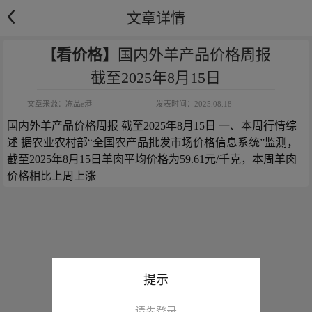
文章详情
【看价格】
国内外羊产品价格周报
截至2025年8月15日
文章来源：
冻品e港
发表时间：
2025.08.18
国内外羊产品价格周报 截至2025年8月15日 一、本周行情综
述 据农业农村部“全国农产品批发市场价格信息系统”监测，
截至2025年8月15日羊肉平均价格为59.61元/千克，本周羊肉
价格相比上周上涨
提示
请先登录