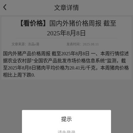
文章详情
【看价格】
国内外猪价格周报 截至
2025年8月8日
文章来源：
冻品e港
发表时间：
2025.08.11
国内外猪产品价格周报 截至2025年8月8日 一、本周行情综述 
据农业农村部“全国农产品批发市场价格信息系统”监测，截
至2025年8月8日猪肉平均价格为20.41元/千克，本周猪肉价格
相比上周下跌0.
提示
请先登录