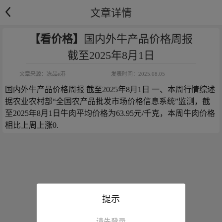
文章详情
【看价格】
国内外牛产品价格周报
截至2025年8月1日
文章来源：
冻品e港
发表时间：
2025.08.05
国内外牛产品价格周报 截至2025年8月1日 一、本周行情综述 
据农业农村部“全国农产品批发市场价格信息系统”监测，截
至2025年8月1日牛肉平均价格为63.95元/千克，本周牛肉价格
相比上周上涨0.
提示
请先登录