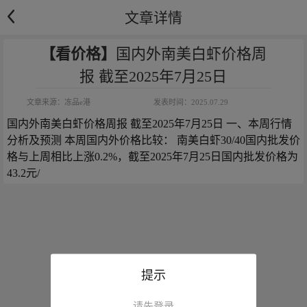
文章详情
【看价格】
国内外南美白虾价格周
报 截至2025年7月25日
文章来源：
冻品e港
发表时间：
2025.07.29
国内外南美白虾价格周报 截至2025年7月25日 一、本周行情
分析及预测 本周国内外价格比较： 南美白虾30/40国内批发价
格与上周相比上涨0.2%，截至2025年7月25日国内批发价格为
43.2元/
提示
请先登录