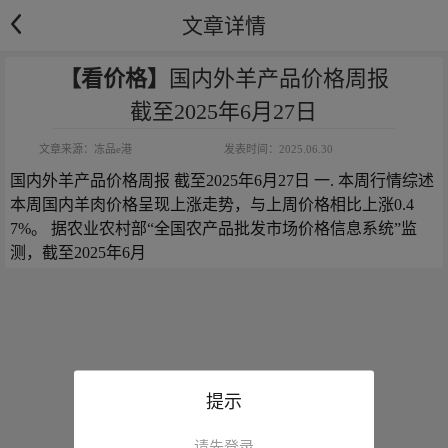
文章详情
【看价格】
国内外羊产品价格周报
截至2025年6月27日
文章来源：
冻品e港
发表时间：
2025.06.30
国内外羊产品价格周报 截至2025年6月27日 一. 本周行情综述 
本周国内羊肉价格呈现上涨走势，与上周价格相比上涨0.4
7%。 据农业农村部“全国农产品批发市场价格信息系统”监
测，截至2025年6月
提示
请先登录