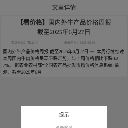
文章详情
【看价格】
国内外牛产品价格周报
截至2025年6月27日
文章来源：
冻品e港
发表时间：
2025.06.30
国内外牛产品价格周报 截至2025年6月27日 一. 本周行情综述 
本周国内牛肉价格呈现下跌走势，与上周价格相比下跌0.2
7%。 据农业农村部“全国农产品批发市场价格信息系统”监
测，截至2025年6月
提示
请先登录