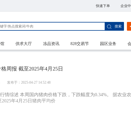
快速下单
企业中
搜索
家馆
供求大厅
冻品资讯
828交易节
园区业务
周报 截至2025年4月25日
港
发布于：2025-04-27 14:52:48
本周行情综述 本周国内猪肉价格下跌，下跌幅度为0.34%。 据农业
025年4月25日猪肉平均价