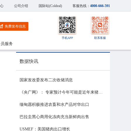
心
公司介绍
国际站(Coldeal)
客服热线：
4000-666-591
免费发布信息
手机APP
联系客服
会员服务
数据快讯
国家发改委发布二次收储消息
《央广网》： 专家预计今年可能是近年来猪价最稳的一年
农
缅甸愿积极推进农畜和水产品对华出口
巴拉圭黑心商用化冻肉充当新鲜肉出售
USMEF：美国猪肉出口增长