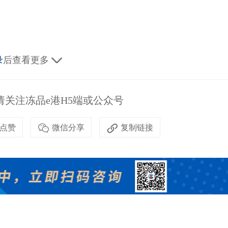
录
后查看更多
关注冻品e港H5端或公众号
点赞
微信分享
复制链接