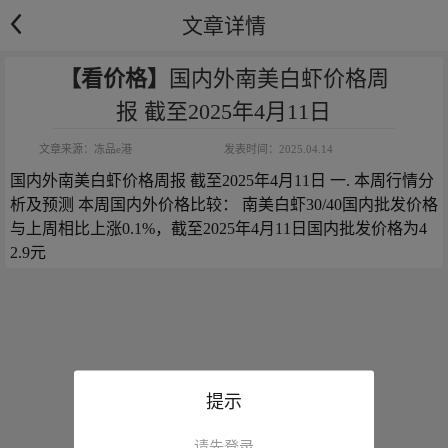
文章详情
【看价格】
国内外南美白虾价格周
报 截至2025年4月11日
文章来源：
冻品e港
发表时间：
2025.04.14
国内外南美白虾价格周报 截至2025年4月11日 一. 本周行情分
析及预测 本周国内外价格比较： 南美白虾30/40国内批发价格
与上周相比上涨0.1%，截至2025年4月11日国内批发价格为4
2.9元
提示
请先登录