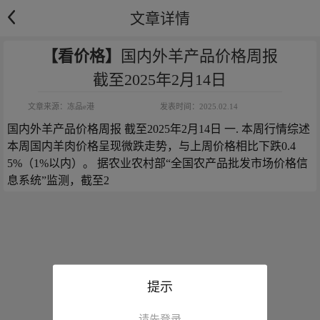
文章详情
【看价格】
国内外羊产品价格周报
截至2025年2月14日
文章来源：
冻品e港
发表时间：
2025.02.14
国内外羊产品价格周报 截至2025年2月14日 一. 本周行情综述 
本周国内羊肉价格呈现微跌走势，与上周价格相比下跌0.4
5%（1%以内）。 据农业农村部“全国农产品批发市场价格信
息系统”监测，截至2
提示
请先登录