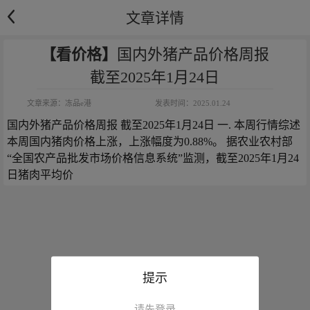
文章详情
【看价格】
国内外猪产品价格周报
截至2025年1月24日
文章来源：
冻品e港
发表时间：
2025.01.24
国内外猪产品价格周报 截至2025年1月24日 一. 本周行情综述 
本周国内猪肉价格上涨，上涨幅度为0.88%。 据农业农村部
“全国农产品批发市场价格信息系统”监测，截至2025年1月24
日猪肉平均价
提示
请先登录