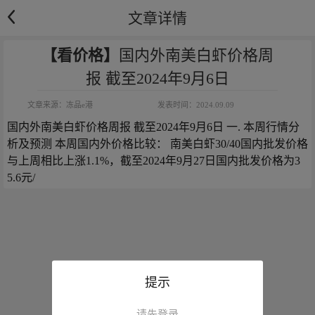
文章详情
【看价格】
国内外南美白虾价格周
报 截至2024年9月6日
文章来源：
冻品e港
发表时间：
2024.09.09
国内外南美白虾价格周报 截至2024年9月6日 一. 本周行情分
析及预测 本周国内外价格比较： 南美白虾30/40国内批发价格
与上周相比上涨1.1%，截至2024年9月27日国内批发价格为3
5.6元/
提示
请先登录