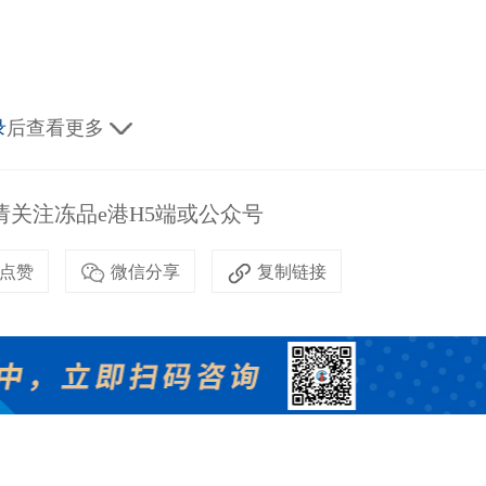
录
后查看更多
关注冻品e港H5端或公众号
点赞
微信分享
复制链接