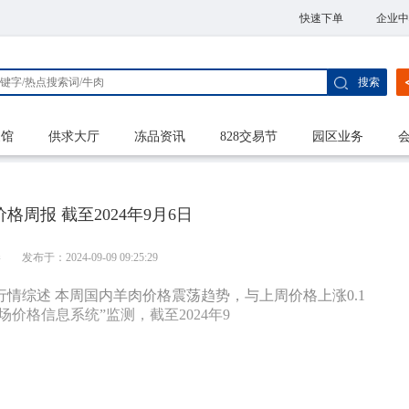
快速下单
企业中
搜索
家馆
供求大厅
冻品资讯
828交易节
园区业务
格周报 截至2024年9月6日
港
发布于：2024-09-09 09:25:29
本周行情综述 本周国内羊肉价格震荡趋势，与上周价格上涨0.1
场价格信息系统”监测，截至2024年9