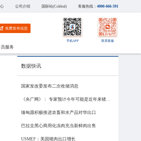
心
公司介绍
国际站(Coldeal)
客服热线：
4000-666-591
免费发布信息
手机APP
联系客服
会员服务
数据快讯
国家发改委发布二次收储消息
《央广网》： 专家预计今年可能是近年来猪价最稳的一年
缅甸愿积极推进农畜和水产品对华出口
巴拉圭黑心商用化冻肉充当新鲜肉出售
USMEF：美国猪肉出口增长