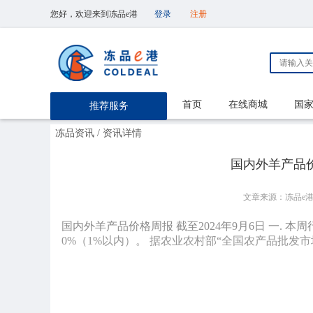
您好，欢迎来到冻品e港
登录
注册
首页
在线商城
国
推荐服务
冻品资讯
/ 资讯详情
国内外羊产品价
文章来源：冻品e
国内外羊产品价格周报 截至2024年9月6日 一. 
0%（1%以内）。 据农业农村部“全国农产品批发市