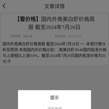
文章详情
【看价格】
国内外南美白虾价格周
报 截至2024年7月26日
文章来源：
冻品e港
发表时间：
2024.07.30
国内外南美白虾价格周报 截至2024年7月26日 一. 本周行情分
析及预测 本周国内外价格比较： 南美白虾30/40国内批发价格
与上周相比上涨0.6%，截至2024年7月26日国内批发价格为35
元/千
提示
请先登录