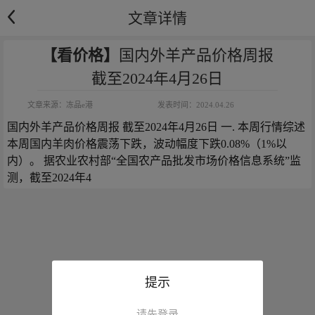
文章详情
【看价格】
国内外羊产品价格周报
截至2024年4月26日
文章来源：
冻品e港
发表时间：
2024.04.26
国内外羊产品价格周报 截至2024年4月26日 一. 本周行情综述 
本周国内羊肉价格震荡下跌，波动幅度下跌0.08%（1%以
内）。 据农业农村部“全国农产品批发市场价格信息系统”监
测，截至2024年4
提示
请先登录