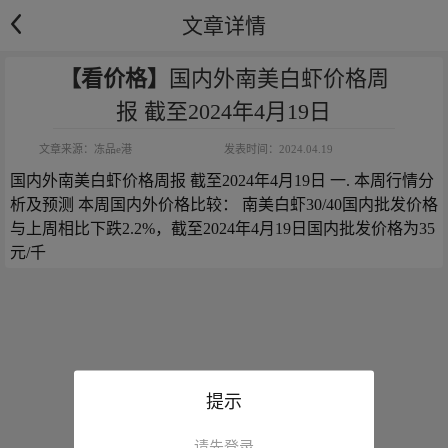
文章详情
【看价格】
国内外南美白虾价格周
报 截至2024年4月19日
文章来源：
冻品e港
发表时间：
2024.04.19
国内外南美白虾价格周报 截至2024年4月19日 一. 本周行情分
析及预测 本周国内外价格比较： 南美白虾30/40国内批发价格
与上周相比下跌2.2%，截至2024年4月19日国内批发价格为35
元/千
提示
请先登录