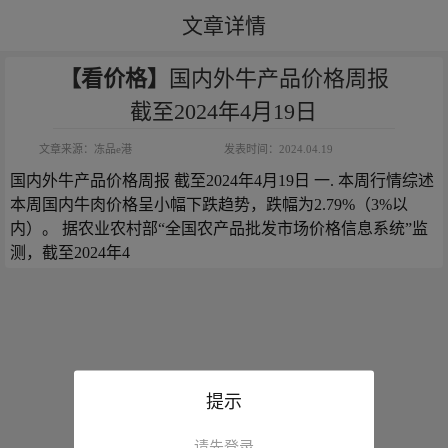
文章详情
【看价格】
国内外牛产品价格周报
截至2024年4月19日
文章来源：
冻品e港
发表时间：
2024.04.19
国内外牛产品价格周报 截至2024年4月19日 一. 本周行情综述 
本周国内牛肉价格呈小幅下跌趋势，跌幅为2.79%（3%以
内）。 据农业农村部“全国农产品批发市场价格信息系统”监
测，截至2024年4
提示
请先登录