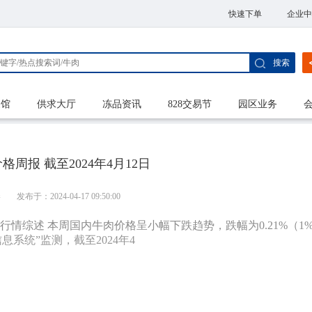
快速下单
企业中
搜索
家馆
供求大厅
冻品资讯
828交易节
园区业务
周报 截至2024年4月12日
港
发布于：2024-04-17 09:50:00
本周行情综述 本周国内牛肉价格呈小幅下跌趋势，跌幅为0.21%（1
系统”监测，截至2024年4