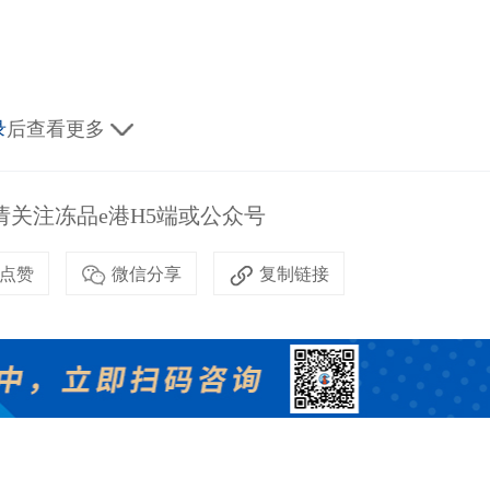
录
后查看更多
关注冻品e港H5端或公众号
点赞
微信分享
复制链接