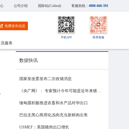
心
公司介绍
国际站(Coldeal)
客服热线：
4000-666-591
免费发布信息
手机APP
联系客服
会员服务
数据快讯
国家发改委发布二次收储消息
《央广网》： 专家预计今年可能是近年来猪价最稳的一年
%
缅甸愿积极推进农畜和水产品对华出口
巴拉圭黑心商用化冻肉充当新鲜肉出售
USMEF：美国猪肉出口增长