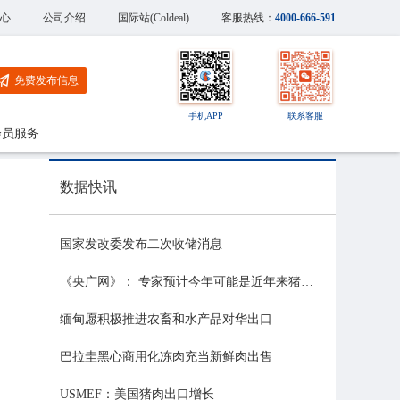
心
公司介绍
国际站(Coldeal)
客服热线：
4000-666-591
免费发布信息
手机APP
联系客服
会员服务
数据快讯
国家发改委发布二次收储消息
《央广网》： 专家预计今年可能是近年来猪价最稳的一年
缅甸愿积极推进农畜和水产品对华出口
巴拉圭黑心商用化冻肉充当新鲜肉出售
USMEF：美国猪肉出口增长