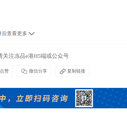
录
后查看更多
关注冻品e港H5端或公众号
点赞
微信分享
复制链接