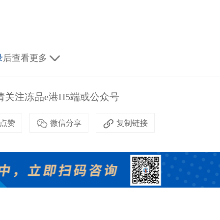
录
后查看更多
关注冻品e港H5端或公众号
点赞
微信分享
复制链接