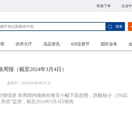
快速下单
企业中
搜索
家馆
供求大厅
冻品资讯
828交易节
园区业务
周报（截至2024年3月4日）
港
发布于：2024-03-06 09:31:31
 本周行情综述 本周国内猪肉价格呈小幅下跌趋势，跌幅较小（5%以
统”监测，截至2024年3月4日猪肉