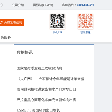
心
公司介绍
国际站(Coldeal)
客服热线：
4000-666-591
免费发布信息
手机APP
联系客服
会员服务
数据快讯
国家发改委发布二次收储消息
《央广网》： 专家预计今年可能是近年来猪价最稳的一年
缅甸愿积极推进农畜和水产品对华出口
巴拉圭黑心商用化冻肉充当新鲜肉出售
USMEF：美国猪肉出口增长