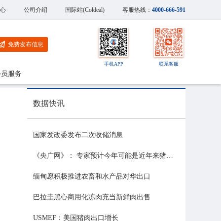
心
公司介绍
国际站(Coldeal)
客服热线：
4000-666-591
免费发布信息
手机APP
联系客服
会员服务
数据快讯
国家发改委发布二次收储消息
《央广网》： 专家预计今年可能是近年来猪价最稳的一年
缅甸愿积极推进农畜和水产品对华出口
巴拉圭黑心商用化冻肉充当新鲜肉出售
USMEF：美国猪肉出口增长