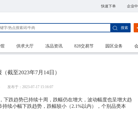
快速下单
企业中
搜索
家馆
供求大厅
冻品资讯
828交易节
园区业务
（截至2023年7月14日）
港
发布于：2023-07-17 15:16:07
行，下跌趋势已持续十周，跌幅仍在增大，波动幅度也呈增大趋
持续小幅下跌趋势，跌幅较小（2.1%以内），个别品类本