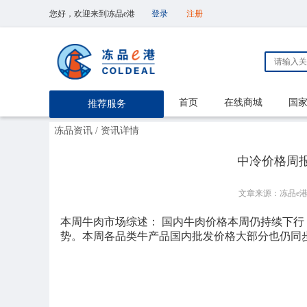
您好，欢迎来到冻品e港
登录
注册
首页
在线商城
国
推荐服务
冻品资讯
/ 资讯详情
中冷价格周报
文章来源：冻品e
本周牛肉市场综述： 国内牛肉价格本周仍持续下
势。本周各品类牛产品国内批发价格大部分也仍同步