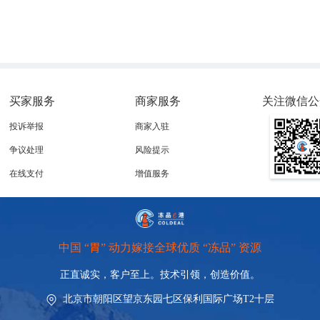
买家服务
商家服务
关注微信公
投诉举报
商家入驻
争议处理
风险提示
在线支付
增值服务
中国 “胃” 动力嫁接全球优质 “冻品” 资源
正直诚实，客户至上。技术引领，创造价值。
北京市朝阳区望京东园七区保利国际广场T2十层