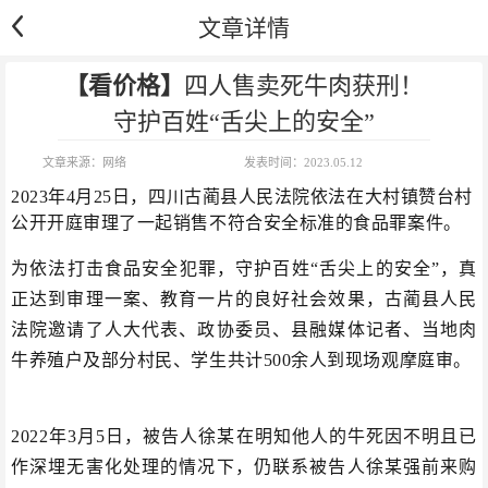
文章详情
【看价格】
四人售卖死牛肉获刑！
守护百姓“舌尖上的安全”
文章来源：
网络
发表时间：
2023.05.12
​2023年4月25日，四川古蔺县人民法院依法在大村镇赞台村
公开开庭审理了一起销售不符合安全标准的食品罪案件。
为依法打击食品安全犯罪，守护百姓“舌尖上的安全”，真
正达到审理一案、教育一片的良好社会效果，古蔺县人民
法院邀请了人大代表、政协委员、县融媒体记者、当地肉
牛养殖户及部分村民、学生共计500余人到现场观摩庭审。
2022年3月5日，被告人徐某在明知他人的牛死因不明且已
作深埋无害化处理的情况下，仍联系被告人徐某强前来购