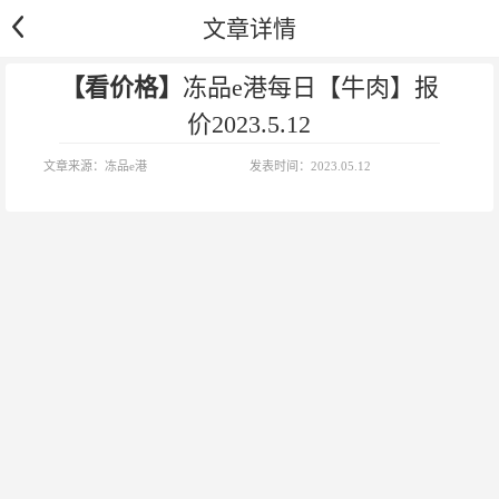
文章详情
【看价格】
冻品e港每日【牛肉】报
价2023.5.12
文章来源：
冻品e港
发表时间：
2023.05.12