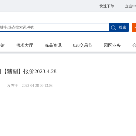
快速下单
企业中
搜索
家馆
供求大厅
冻品资讯
828交易节
园区业务
猪副】报价2023.4.28
港
发布于：2023-04-28 09:13:03