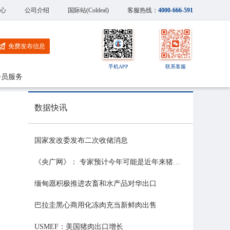
心
公司介绍
国际站(Coldeal)
客服热线：
4000-666-591
免费发布信息
手机APP
联系客服
会员服务
数据快讯
国家发改委发布二次收储消息
《央广网》： 专家预计今年可能是近年来猪价最稳的一年
缅甸愿积极推进农畜和水产品对华出口
巴拉圭黑心商用化冻肉充当新鲜肉出售
USMEF：美国猪肉出口增长