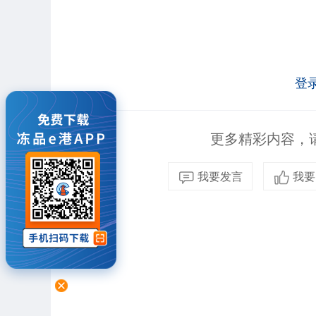
登
更多精彩内容，请
我要发言
我要