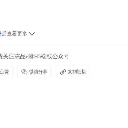
录
后查看更多
关注冻品e港H5端或公众号
点赞
微信分享
复制链接