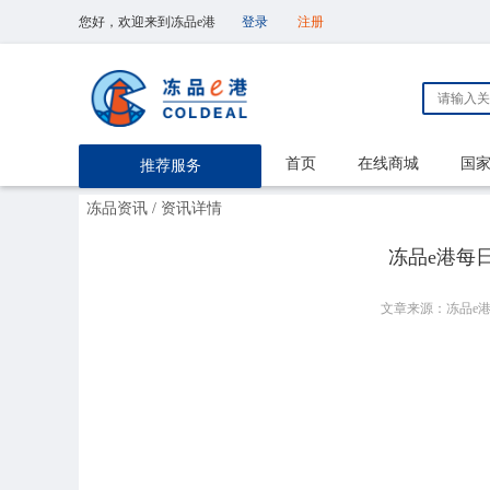
您好，欢迎来到冻品e港
登录
注册
首页
在线商城
国
推荐服务
冻品资讯
/ 资讯详情
冻品e港每日【
文章来源：冻品e