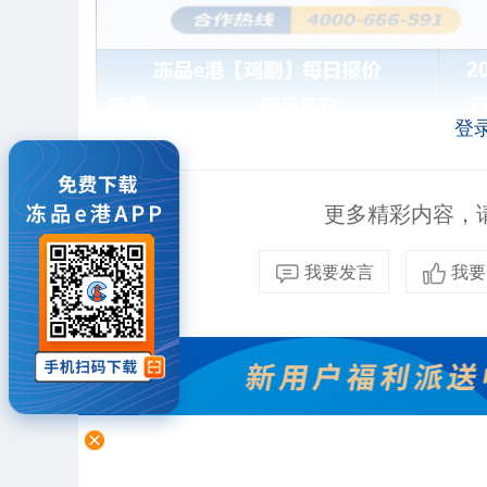
登
更多精彩内容，请
我要发言
我要