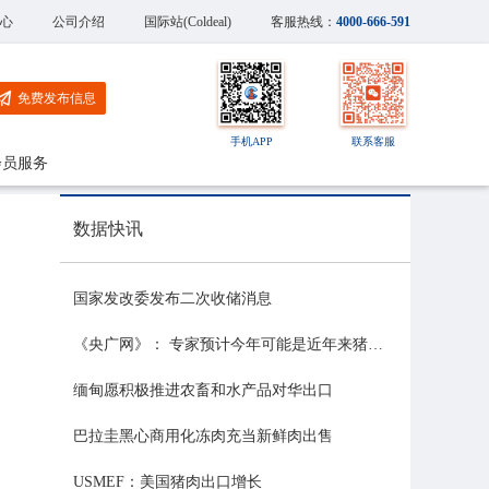
心
公司介绍
国际站(Coldeal)
客服热线：
4000-666-591
免费发布信息
手机APP
联系客服
会员服务
数据快讯
国家发改委发布二次收储消息
《央广网》： 专家预计今年可能是近年来猪价最稳的一年
缅甸愿积极推进农畜和水产品对华出口
巴拉圭黑心商用化冻肉充当新鲜肉出售
USMEF：美国猪肉出口增长