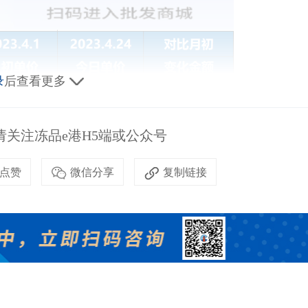
录
后查看更多
关注冻品e港H5端或公众号
点赞
微信分享
复制链接