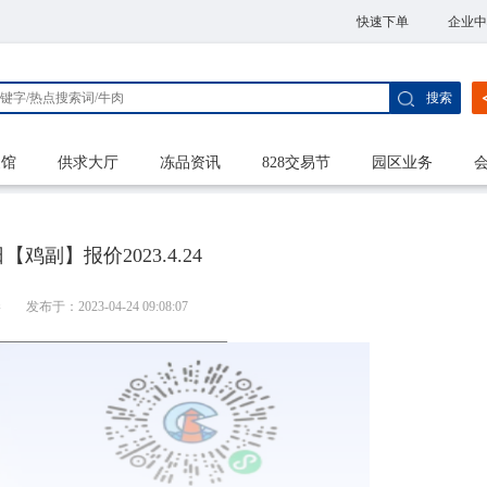
快速下单
企业中
搜索
家馆
供求大厅
冻品资讯
828交易节
园区业务
鸡副】报价2023.4.24
港
发布于：2023-04-24 09:08:07