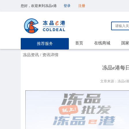
您好，欢迎来到冻品e港
登录
注册
首页
在线商城
国
推荐服务
冻品资讯
/ 资讯详情
冻品e港每日【
文章来源：冻品e