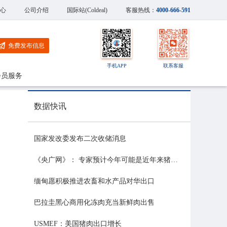
心
公司介绍
国际站(Coldeal)
客服热线：
4000-666-591
免费发布信息
手机APP
联系客服
会员服务
数据快讯
国家发改委发布二次收储消息
《央广网》： 专家预计今年可能是近年来猪价最稳的一年
缅甸愿积极推进农畜和水产品对华出口
巴拉圭黑心商用化冻肉充当新鲜肉出售
USMEF：美国猪肉出口增长