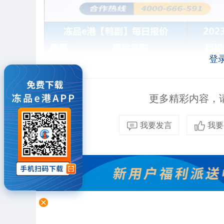
登
更多精彩内容，请
我要发言
我要