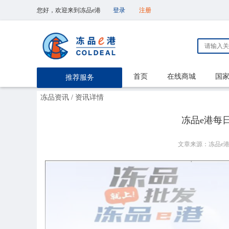
您好，欢迎来到冻品e港
登录
注册
首页
在线商城
国
推荐服务
冻品资讯
/ 资讯详情
冻品e港每日【
文章来源：冻品e