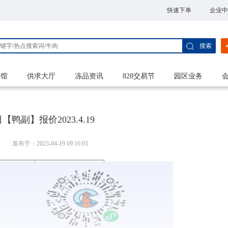
快速下单
企业中
搜索
家馆
供求大厅
冻品资讯
828交易节
园区业务
鸭副】报价2023.4.19
港
发布于：2023-04-19 09:16:03