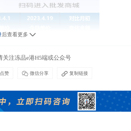
录
后查看更多
关注冻品e港H5端或公众号
点赞
微信分享
复制链接