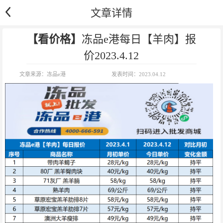
文章详情
【看价格】
冻品e港每日【羊肉】报
价2023.4.12
文章来源：
冻品e港
发表时间：
2023.04.12