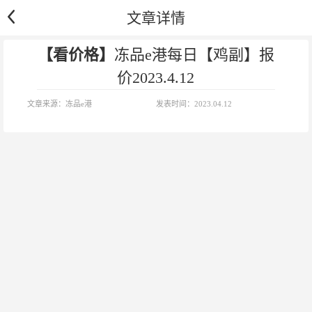
文章详情
【看价格】
冻品e港每日【鸡副】报
价2023.4.12
文章来源：
冻品e港
发表时间：
2023.04.12