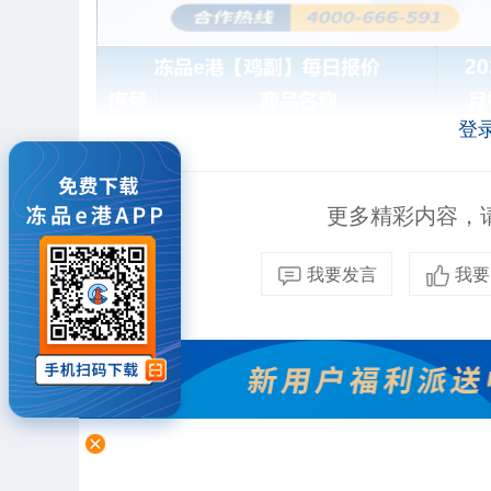
登
更多精彩内容，请
我要发言
我要