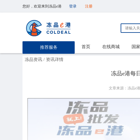
您好，欢迎来到冻品e港
登录
注册
首页
在线商城
国
推荐服务
冻品资讯
/ 资讯详情
冻品e港每日【
文章来源：冻品e