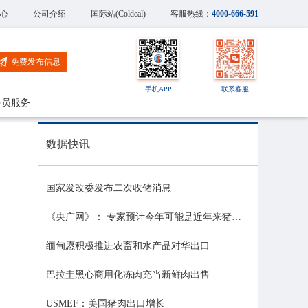
心
公司介绍
国际站(Coldeal)
客服热线：
4000-666-591
免费发布信息
手机APP
联系客服
会员服务
数据快讯
国家发改委发布二次收储消息
《央广网》： 专家预计今年可能是近年来猪价最稳的一年
缅甸愿积极推进农畜和水产品对华出口
巴拉圭黑心商用化冻肉充当新鲜肉出售
USMEF：美国猪肉出口增长