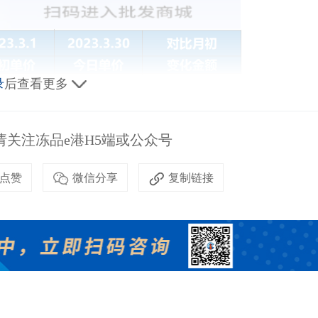
录
后查看更多
关注冻品e港H5端或公众号
点赞
微信分享
复制链接