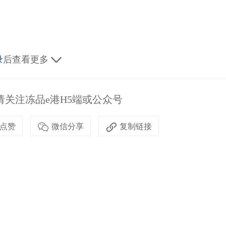
录
后查看更多
关注冻品e港H5端或公众号
点赞
微信分享
复制链接