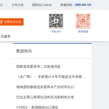
心
公司介绍
国际站(Coldeal)
客服热线：
4000-666-591
免费发布信息
手机APP
联系客服
会员服务
数据快讯
国家发改委发布二次收储消息
《央广网》： 专家预计今年可能是近年来猪价最稳的一年
缅甸愿积极推进农畜和水产品对华出口
巴拉圭黑心商用化冻肉充当新鲜肉出售
USMEF：美国猪肉出口增长