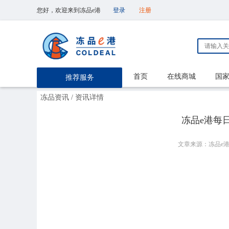
您好，欢迎来到冻品e港
登录
注册
首页
在线商城
国
推荐服务
冻品资讯
/ 资讯详情
冻品e港每日【
文章来源：冻品e