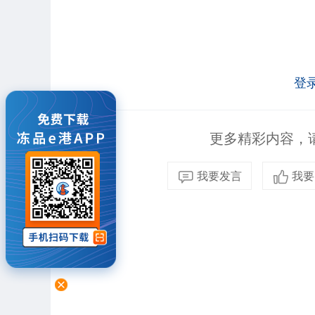
登
更多精彩内容，请
我要发言
我要