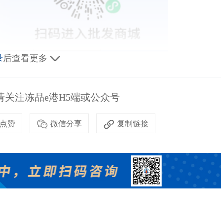
录
后查看更多
关注冻品e港H5端或公众号
点赞
微信分享
复制链接