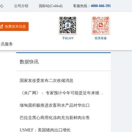
心
公司介绍
国际站(Coldeal)
客服热线：
4000-666-591
免费发布信息
手机APP
联系客服
会员服务
数据快讯
国家发改委发布二次收储消息
《央广网》： 专家预计今年可能是近年来猪价最稳的一年
缅甸愿积极推进农畜和水产品对华出口
巴拉圭黑心商用化冻肉充当新鲜肉出售
USMEF：美国猪肉出口增长