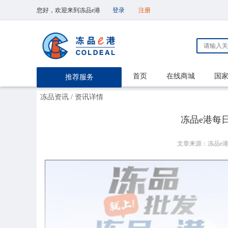
您好，欢迎来到冻品e港
登录
注册
首页
在线商城
国
推荐服务
冻品资讯
/ 资讯详情
冻品e港每日【
文章来源：冻品e