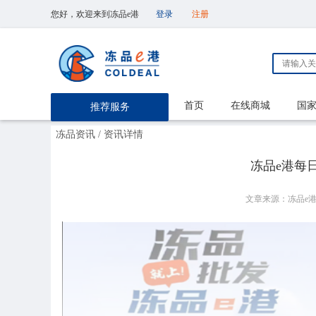
您好，欢迎来到冻品e港
登录
注册
首页
在线商城
国
推荐服务
冻品资讯
/ 资讯详情
冻品e港每日【
文章来源：冻品e