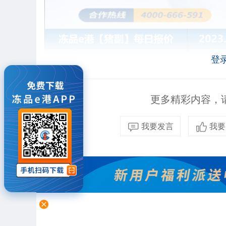
登
更多精彩内容，请
我要发言
我要