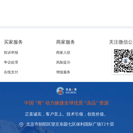
买家服务
商家服务
关注微信公
投诉举报
商家入驻
争议处理
风险提示
在线支付
增值服务
中国 “胃” 动力嫁接全球优质 “冻品” 资源
正直诚实，客户至上。技术引领，
创造价值。
北京市朝阳区望京东园七区保利国际广场T2十层