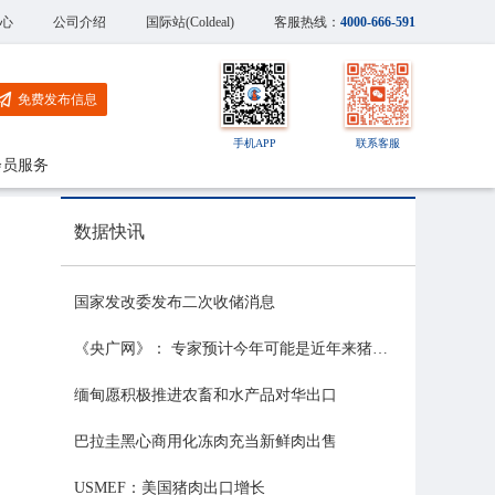
心
公司介绍
国际站(Coldeal)
客服热线：
4000-666-591
免费发布信息
手机APP
联系客服
会员服务
数据快讯
国家发改委发布二次收储消息
《央广网》： 专家预计今年可能是近年来猪价最稳的一年
缅甸愿积极推进农畜和水产品对华出口
巴拉圭黑心商用化冻肉充当新鲜肉出售
USMEF：美国猪肉出口增长