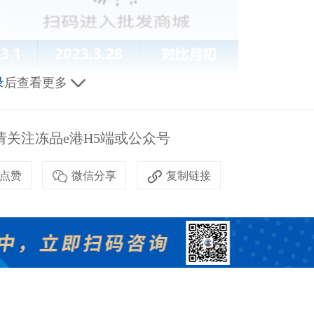
录
后查看更多
关注冻品e港H5端或公众号
点赞
微信分享
复制链接