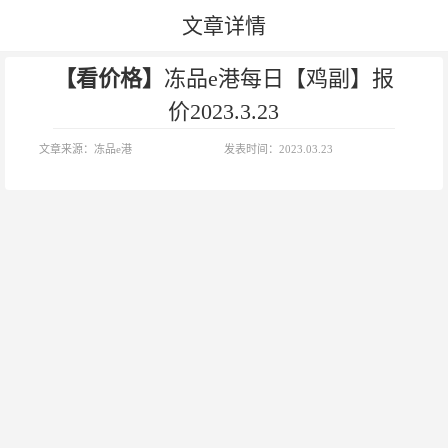
文章详情
【看价格】
冻品e港每日【鸡副】报
价2023.3.23
文章来源：
冻品e港
发表时间：
2023.03.23