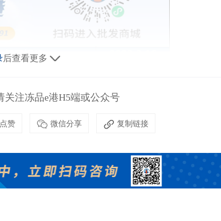
录
后查看更多
关注冻品e港H5端或公众号
点赞
微信分享
复制链接