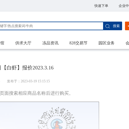
快速下单
企业中
搜索
家馆
供求大厅
冻品资讯
828交易节
园区业务
白虾】报价2023.3.16
港
发布于：2023-03-19 15:15:15
城页面搜索相应商品名称后进行购买。