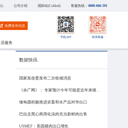
心
公司介绍
国际站(Coldeal)
客服热线：
4000-666-591
免费发布信息
手机APP
联系客服
会员服务
数据快讯
国家发改委发布二次收储消息
《央广网》： 专家预计今年可能是近年来猪价最稳的一年
缅甸愿积极推进农畜和水产品对华出口
巴拉圭黑心商用化冻肉充当新鲜肉出售
USMEF：美国猪肉出口增长