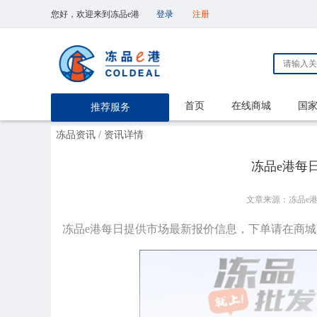
您好，欢迎来到冻品e港
登录
注册
首页
在线商城
国
推荐服务
冻品资讯
/ 资讯详情
冻品e港每日【
文章来源：冻品e
冻品e港每日提供市场最新报价信息，下单请在商