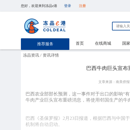
您好，欢迎来到冻品e港
登录
注册
首页
在线商城
国
推荐服务
冻品资讯
/ 资讯详情
巴西牛肉巨头宣布
文章来源：南美侨报
巴西农业部部长预测，这一事件对于出口的影响“有
牛肉产业巨头宣布重磅消息，将使用邻国生产的牛
巴西《圣保罗报》2月23日报道，根据巴西与中国于
机制将自动启动。