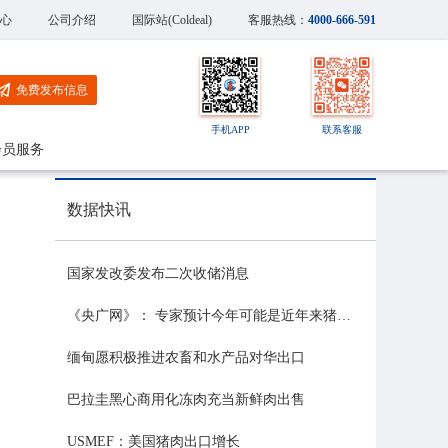
心
公司介绍
国际站(Coldeal)
客服热线：
4000-666-591
免费发布信息
手机APP
联系客服
会员服务
数据快讯
国家发改委发布二次收储消息
《央广网》： 专家预计今年可能是近年来猪价最稳的一年
缅甸愿积极推进农畜和水产品对华出口
巴拉圭黑心商用化冻肉充当新鲜肉出售
USMEF：美国猪肉出口增长