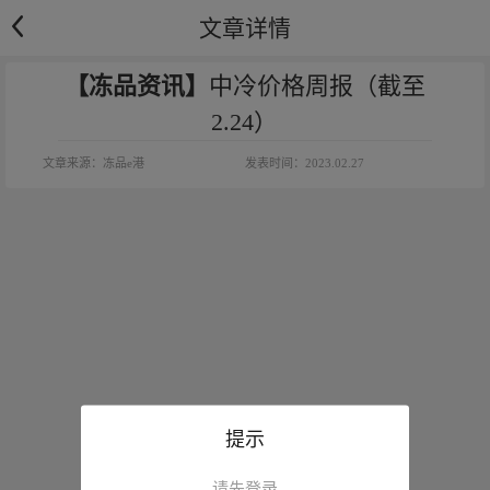
文章详情
【冻品资讯】
中冷价格周报（截至
2.24）
文章来源：
冻品e港
发表时间：
2023.02.27
提示
请先登录