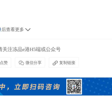
录
后查看更多
关注冻品e港H5端或公众号
点赞
微信分享
复制链接