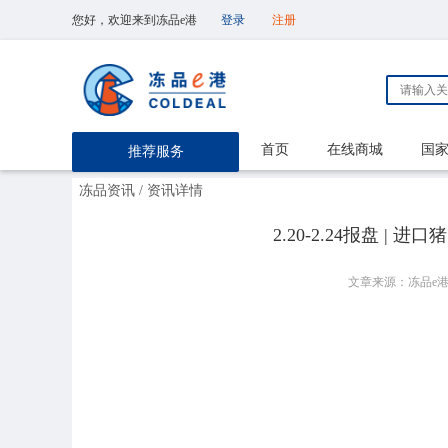
您好，欢迎来到冻品e港
登录
注册
首页
在线商城
国
推荐服务
冻品资讯
/ 资讯详情
2.20-2.24报盘 
文章来源：冻品e