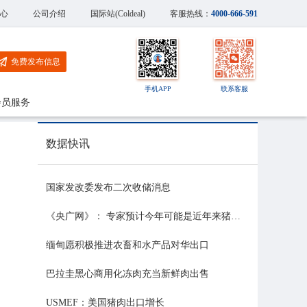
心
公司介绍
国际站(Coldeal)
客服热线：
4000-666-591
免费发布信息
手机APP
联系客服
会员服务
数据快讯
国家发改委发布二次收储消息
《央广网》： 专家预计今年可能是近年来猪价最稳的一年
缅甸愿积极推进农畜和水产品对华出口
巴拉圭黑心商用化冻肉充当新鲜肉出售
USMEF：美国猪肉出口增长